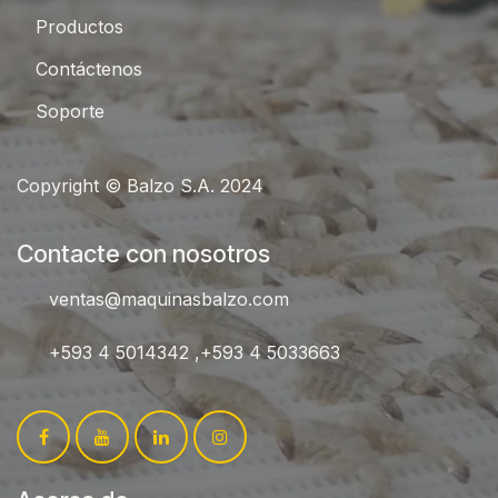
Productos
Contáctenos
Sop
orte
Copyright © Balzo S.A. 2024
Contacte con nosotros
ventas@maquinasbalzo.com
+593 4 5014342 ,+593 4 5033663