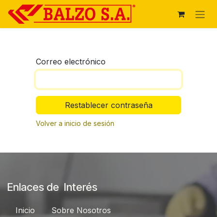
Ir al contenido
Correo electrónico
Restablecer contraseña
Volver a inicio de sesión
Enlaces de Interés
Inici​​o
Sobre Nosotros