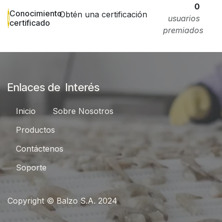
0
Conocimiento
Obtén una certificación
usuarios
certificado
premiados
Enlaces de Interés
Inici​​o
Sobre Nosotros
Productos
Contáctenos
Sop
orte
Copyright © Balzo S.A. 2024