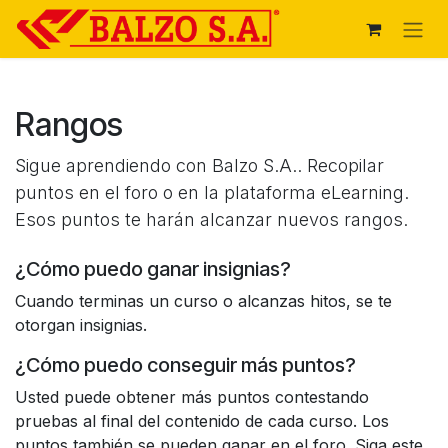
Ir al contenido
Rangos
Sigue aprendiendo con Balzo S.A.. Recopilar
puntos en el foro o en la plataforma eLearning.
Esos puntos te harán alcanzar nuevos rangos.
¿Cómo puedo ganar insignias?
Cuando terminas un curso o alcanzas hitos, se te
otorgan insignias.
¿Cómo puedo conseguir más puntos?
Usted puede obtener más puntos contestando
pruebas al final del contenido de cada curso. Los
puntos también se pueden ganar en el foro. Siga este