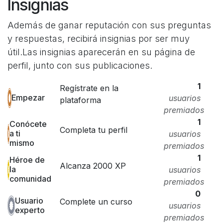
Insignias
Además de ganar reputación con sus preguntas
y respuestas, recibirá insignias por ser muy
útil.
Las insignias aparecerán en su página de
perfil, junto con sus publicaciones.
1
Regístrate en la
Empezar
usuarios
plataforma
premiados
1
Conócete
Completa tu perfil
a ti
usuarios
mismo
premiados
1
Héroe de
Alcanza 2000 XP
la
usuarios
comunidad
premiados
0
Usuario
Complete un curso
usuarios
experto
premiados