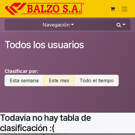
Ir al contenido
Navegación
Todos los usuarios
Clasificar por:
Esta semana
Este mes
Todo el tiempo
Todavía no hay tabla de
clasificación :(