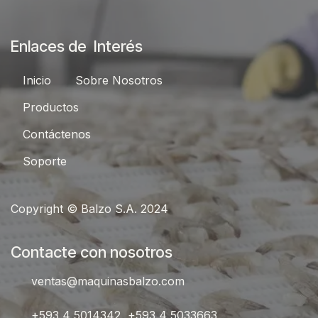
Enlaces de Interés
Inici​​o
Sobre Nosotros
Productos
Contáctenos
Sop
orte
Copyright © Balzo S.A. 2024
Contacte con nosotros
ventas@maquinasbalzo.com
+593 4 5014342 ,+593 4 5033663