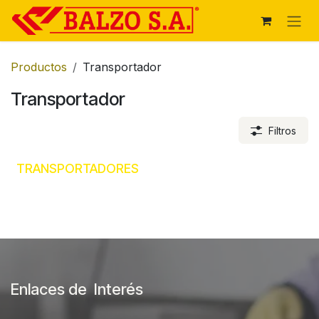
Ir al contenido
Productos
Transportador
Transportador
Filtros
TRANSPORTADORES
Enlaces de Interés