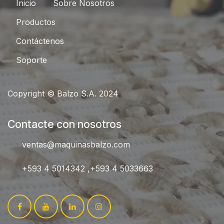
Inici​​o
Sobre Nosotros
Productos
Contáctenos
Sop
orte
Copyright © Balzo S.A. 2024
Contacte con nosotros
ventas@maquinasbalzo.com
+593 4 5014342 ,+593 4 5033663